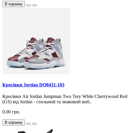
В корзину
Кросiвки Jordan DQ8431-103
Кросівки Air Jordan Jumpman Two Trey White Cherrywood Red
(GS) від Jordan - стильний та знаковий виб..
0.00 грн.
В корзину