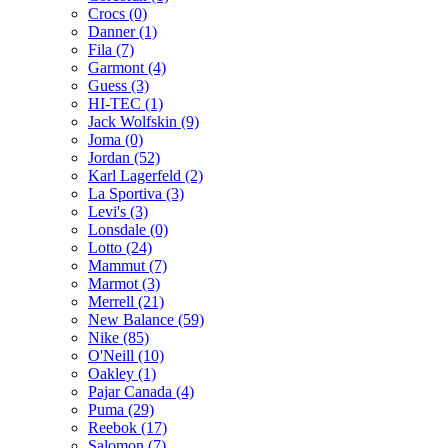
Crocs (0)
Danner (1)
Fila (7)
Garmont (4)
Guess (3)
HI-TEC (1)
Jack Wolfskin (9)
Joma (0)
Jordan (52)
Karl Lagerfeld (2)
La Sportiva (3)
Levi's (3)
Lonsdale (0)
Lotto (24)
Mammut (7)
Marmot (3)
Merrell (21)
New Balance (59)
Nike (85)
O'Neill (10)
Oakley (1)
Pajar Canada (4)
Puma (29)
Reebok (17)
Salomon (7)