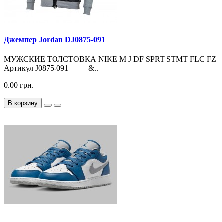
Джемпер Jordan DJ0875-091
МУЖСКИЕ ТОЛСТОВКА NIKE M J DF SPRT STMT FLC FZ
Артикул J0875-091 &..
0.00 грн.
В корзину