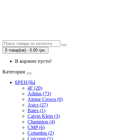
0 товар(ов) - 0.00 грн.
В корзине пусто!
Категории
БРЕНДЫ
4F (20)
Adidas (73)
Alpine Crown (0)
Asics (27)
Bates (1)
Calvin Klein (3)
Champion (4)
CMP (6)
Columbia (2)
Corcoran (1)