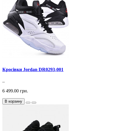
Кросiвки Jordan DR0293-001
..
6 499.00 грн.
В корзину