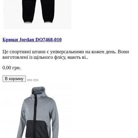
Брюки Jordan DQ7468-010
Це спортивні штани є універсальними на кожен день. Вони
виготовлені із щільного флісу, мають ві..
0.00 грн.
В корзину