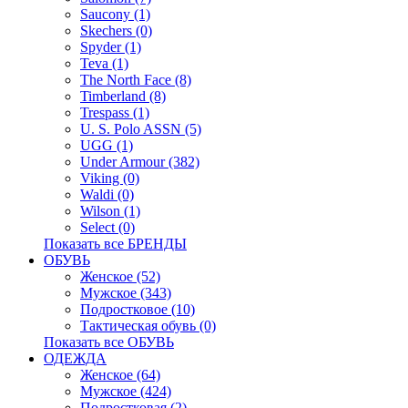
Saucony (1)
Skechers (0)
Spyder (1)
Teva (1)
The North Face (8)
Timberland (8)
Trespass (1)
U. S. Polo ASSN (5)
UGG (1)
Under Armour (382)
Viking (0)
Waldi (0)
Wilson (1)
Select (0)
Показать все БРЕНДЫ
ОБУВЬ
Женское (52)
Мужское (343)
Подростковое (10)
Тактическая обувь (0)
Показать все ОБУВЬ
ОДЕЖДА
Женское (64)
Мужское (424)
Подростковая (2)