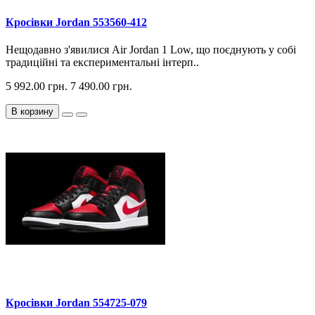
Кросiвки Jordan 553560-412
Нещодавно з'явилися Air Jordan 1 Low, що поєднують у собі
традиційні та експериментальні інтерп..
5 992.00 грн.
7 490.00 грн.
В корзину
Кросiвки Jordan 554725-079