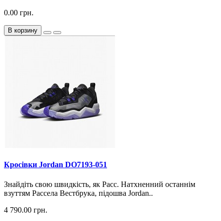
0.00 грн.
В корзину
Кросiвки Jordan DO7193-051
Знайдіть свою швидкість, як Расс. Натхненний останнім
взуттям Рассела Вестбрука, підошва Jordan..
4 790.00 грн.