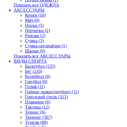
Показать все ОДЕЖДА
АКСЕССУАРЫ
Кепки (10)
Мяч (0)
Носки (5)
Перчатки (2)
Рюкзак (2)
Сумка (3)
Сумка-органайзер (1)
Шапки (0)
Показать все АКСЕССУАРЫ
ВИДЫ СПОРТА
Баскетбол (135)
Бег (210)
Волейбол (0)
Гандбол (0)
Гольф (11)
Горные лыжи/сноуборд (11)
Городской стиль (313)
Плавание (6)
Тактика (12)
Теннис (6)
Тренинг (367)
Туризм (89)