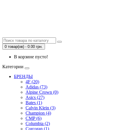
0 товар(ов) - 0.00 грн.
В корзине пусто!
Категории
БРЕНДЫ
4F (20)
Adidas (73)
Alpine Crown (0)
Asics (27)
Bates (1)
Calvin Klein (3)
Champion (4)
CMP (6)
Columbia (2)
Corcoran (1)