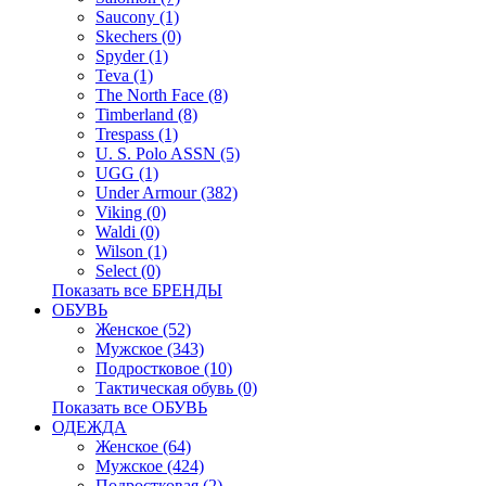
Saucony (1)
Skechers (0)
Spyder (1)
Teva (1)
The North Face (8)
Timberland (8)
Trespass (1)
U. S. Polo ASSN (5)
UGG (1)
Under Armour (382)
Viking (0)
Waldi (0)
Wilson (1)
Select (0)
Показать все БРЕНДЫ
ОБУВЬ
Женское (52)
Мужское (343)
Подростковое (10)
Тактическая обувь (0)
Показать все ОБУВЬ
ОДЕЖДА
Женское (64)
Мужское (424)
Подростковая (2)