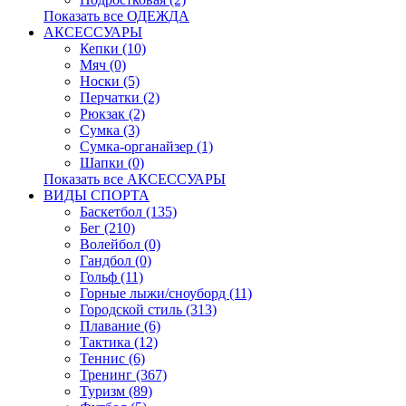
Показать все ОДЕЖДА
АКСЕССУАРЫ
Кепки (10)
Мяч (0)
Носки (5)
Перчатки (2)
Рюкзак (2)
Сумка (3)
Сумка-органайзер (1)
Шапки (0)
Показать все АКСЕССУАРЫ
ВИДЫ СПОРТА
Баскетбол (135)
Бег (210)
Волейбол (0)
Гандбол (0)
Гольф (11)
Горные лыжи/сноуборд (11)
Городской стиль (313)
Плавание (6)
Тактика (12)
Теннис (6)
Тренинг (367)
Туризм (89)