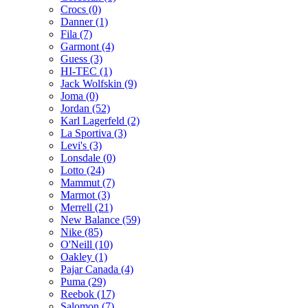
Crocs (0)
Danner (1)
Fila (7)
Garmont (4)
Guess (3)
HI-TEC (1)
Jack Wolfskin (9)
Joma (0)
Jordan (52)
Karl Lagerfeld (2)
La Sportiva (3)
Levi's (3)
Lonsdale (0)
Lotto (24)
Mammut (7)
Marmot (3)
Merrell (21)
New Balance (59)
Nike (85)
O'Neill (10)
Oakley (1)
Pajar Canada (4)
Puma (29)
Reebok (17)
Salomon (7)