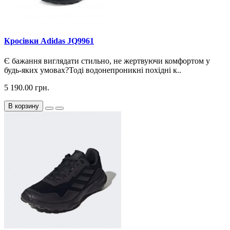
Кросiвки Adidas JQ9961
Є бажання виглядати стильно, не жертвуючи комфортом у
будь-яких умовах?Тоді водонепроникні похідні к..
5 190.00 грн.
В корзину