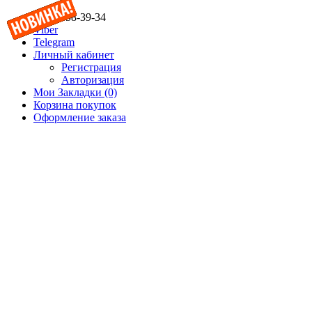
(067) 358-39-34
Viber
Telegram
Личный кабинет
Регистрация
Авторизация
Мои Закладки (0)
Корзина покупок
Оформление заказа