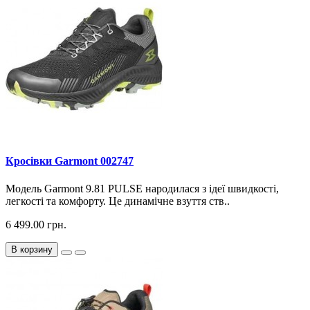
Кросiвки Garmont 002747
Модель Garmont 9.81 PULSE народилася з ідеї швидкості,
легкості та комфорту. Це динамічне взуття ств..
6 499.00 грн.
В корзину