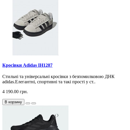
Кросiвки Adidas IH1287
Стильні та універсальні кросівки з безпомилковою ДНК
adidas.Елегантні, спортивні та такі прості у ст..
4 190.00 грн.
В корзину