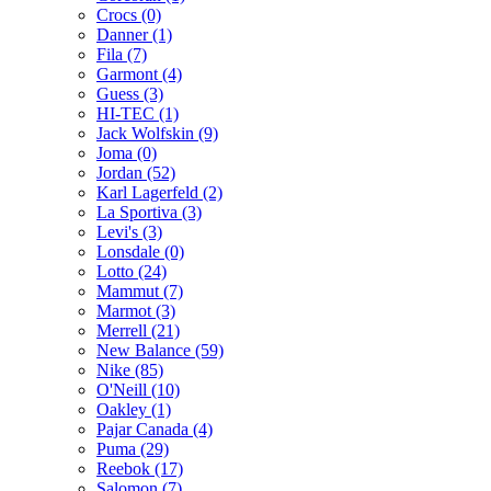
Crocs (0)
Danner (1)
Fila (7)
Garmont (4)
Guess (3)
HI-TEC (1)
Jack Wolfskin (9)
Joma (0)
Jordan (52)
Karl Lagerfeld (2)
La Sportiva (3)
Levi's (3)
Lonsdale (0)
Lotto (24)
Mammut (7)
Marmot (3)
Merrell (21)
New Balance (59)
Nike (85)
O'Neill (10)
Oakley (1)
Pajar Canada (4)
Puma (29)
Reebok (17)
Salomon (7)