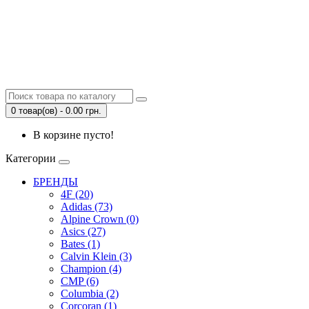
0 товар(ов) - 0.00 грн.
В корзине пусто!
Категории
БРЕНДЫ
4F (20)
Adidas (73)
Alpine Crown (0)
Asics (27)
Bates (1)
Calvin Klein (3)
Champion (4)
CMP (6)
Columbia (2)
Corcoran (1)