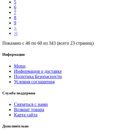
5
6
7
8
9
>
>|
Показано с 46 по 60 из 343 (всего 23 страниц)
Информация
Motus
Информация о доставке
Политика Безопасности
Условия соглашения
Служба поддержки
Связаться с нами
Возврат товара
Карта сайта
Дополнительно