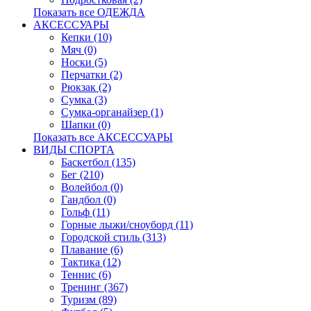
Показать все ОДЕЖДА
АКСЕССУАРЫ
Кепки (10)
Мяч (0)
Носки (5)
Перчатки (2)
Рюкзак (2)
Сумка (3)
Сумка-органайзер (1)
Шапки (0)
Показать все АКСЕССУАРЫ
ВИДЫ СПОРТА
Баскетбол (135)
Бег (210)
Волейбол (0)
Гандбол (0)
Гольф (11)
Горные лыжи/сноуборд (11)
Городской стиль (313)
Плавание (6)
Тактика (12)
Теннис (6)
Тренинг (367)
Туризм (89)