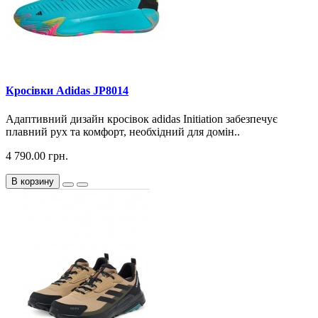
Кросiвки Adidas JP8014
Адаптивний дизайн кросівок adidas Initiation забезпечує
плавний рух та комфорт, необхідний для домін..
4 790.00 грн.
В корзину