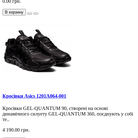
0.00 грн.
В корзину
Кросiвки Asics 1201A064-001
Кросівки GEL-QUANTUM 90, створені на основі
динамічного силуету GEL-QUANTUM 360, поєднують у собі
те..
4 190.00 грн.