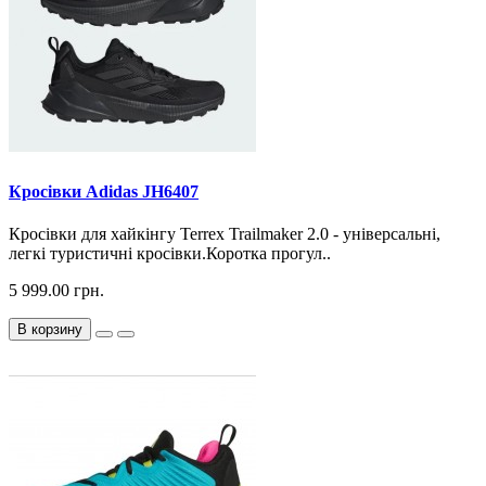
Кросiвки Adidas JH6407
Кросівки для хайкінгу Terrex Trailmaker 2.0 - універсальні,
легкі туристичні кросівки.Коротка прогул..
5 999.00 грн.
В корзину