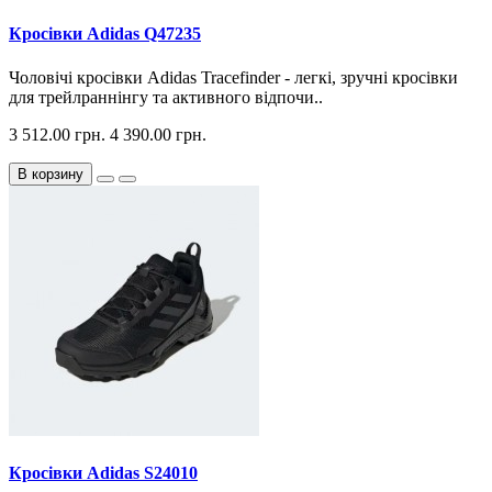
Кросiвки Adidas Q47235
Чоловічі кросівки Adidas Tracefinder - легкі, зручні кросівки
для трейлраннінгу та активного відпочи..
3 512.00 грн.
4 390.00 грн.
В корзину
Кросiвки Adidas S24010