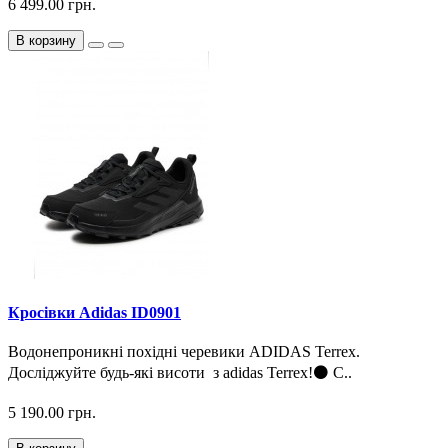
6 499.00 грн.
В корзину
Кросiвки Adidas ID0901
Водонепроникні похідні черевики ADIDAS Terrex.
Досліджуйте будь-які висоти з adidas Terrex!⚫ С..
5 190.00 грн.