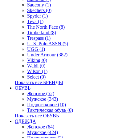
Saucony (1)
Skechers (0)
Spyder (1)
Teva (1)
The North Face (8)
Timberland (8)
Trespass (1)
U. S. Polo ASSN (5)
UGG (1)
Under Armour (382)
Viking (0)
Waldi (0)
Wilson (1)
Select (0)
Показать все БРЕНДЫ
ОБУВЬ
Женское (52)
Мужское (343)
Подростковое (10)
Тактическая обувь (0)
Показать все ОБУВЬ
ОДЕЖДА
Женское (64)
Мужское (424)
Подростковая (2)