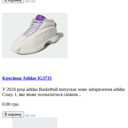
В корзину
Кросiвки Adidas IG3735
У 2024 році adidas Basketball випускає нове забарвлення adidas
Crazy 1, яке може похвалитися свіжим ..
0.00 грн.
В корзину