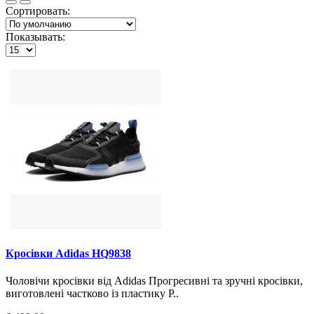
Сортировать:
Показывать:
Кросiвки Adidas HQ9838
Чоловічи кросiвки вiд Adidas Прогресивні та зручні кросівки,
виготовлені частково із пластику P..