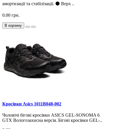
амортизації та стабілізації. ⚫ Верх ..
0.00 грн.
В корзину
Кросiвки Asics 1011B048-002
Чоловічі бігові кросівки ASICS GEL-SONOMA 6
GTX Вологозахисна версія. Бігові кросівки GEL-..