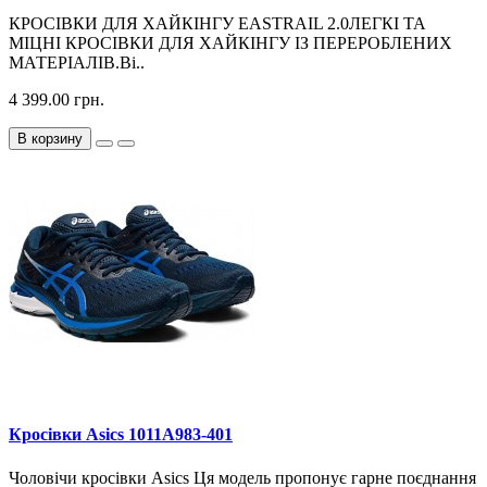
КРОСІВКИ ДЛЯ ХАЙКІНГУ EASTRAIL 2.0ЛЕГКІ ТА
МІЦНІ КРОСІВКИ ДЛЯ ХАЙКІНГУ ІЗ ПЕРЕРОБЛЕНИХ
МАТЕРІАЛІВ.Ві..
4 399.00 грн.
В корзину
Кросiвки Asics 1011A983-401
Чоловічи кросiвки Asics Ця модель пропонує гарне поєднання