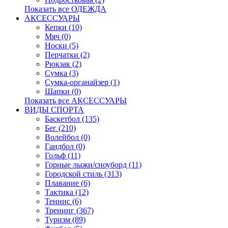
Показать все ОДЕЖДА
АКСЕССУАРЫ
Кепки (10)
Мяч (0)
Носки (5)
Перчатки (2)
Рюкзак (2)
Сумка (3)
Сумка-органайзер (1)
Шапки (0)
Показать все АКСЕССУАРЫ
ВИДЫ СПОРТА
Баскетбол (135)
Бег (210)
Волейбол (0)
Гандбол (0)
Гольф (11)
Горные лыжи/сноуборд (11)
Городской стиль (313)
Плавание (6)
Тактика (12)
Теннис (6)
Тренинг (367)
Туризм (89)