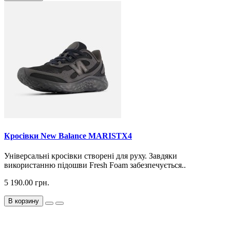
Кросiвки New Balance MARISTX4
Універсальні кросівки створені для руху. Завдяки
використанню підошви Fresh Foаm забезпечується..
5 190.00 грн.
В корзину