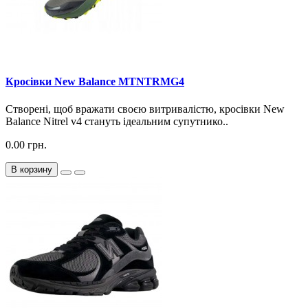
Кросiвки New Balance MTNTRMG4
Створені, щоб вражати своєю витривалістю, кросівки New
Balance Nitrel v4 стануть ідеальним супутнико..
0.00 грн.
В корзину