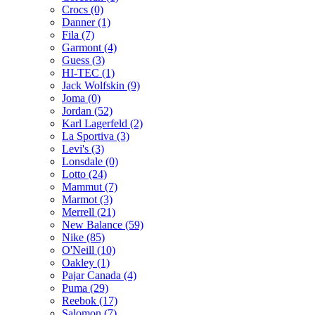
Crocs (0)
Danner (1)
Fila (7)
Garmont (4)
Guess (3)
HI-TEC (1)
Jack Wolfskin (9)
Joma (0)
Jordan (52)
Karl Lagerfeld (2)
La Sportiva (3)
Levi's (3)
Lonsdale (0)
Lotto (24)
Mammut (7)
Marmot (3)
Merrell (21)
New Balance (59)
Nike (85)
O'Neill (10)
Oakley (1)
Pajar Canada (4)
Puma (29)
Reebok (17)
Salomon (7)