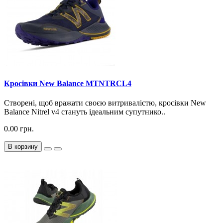
Кросiвки New Balance MTNTRCL4
Створені, щоб вражати своєю витривалістю, кросівки New
Balance Nitrel v4 стануть ідеальним супутнико..
0.00 грн.
В корзину