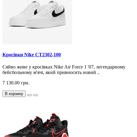
Кросiвки Nike CT2302-100
Сяйво живе у кросівках Nike Air Force 1 '07, легендарному
бейсбольному м'ячі, який привносить новий ..
7 130.00 грн.
В корзину