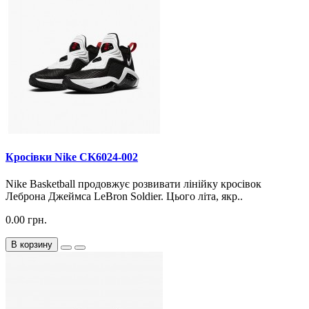
Кросiвки Nike CK6024-002
Nike Basketball продовжує розвивати лінійку кросівок
Леброна Джеймса LeBron Soldier. Цього літа, якр..
0.00 грн.
В корзину