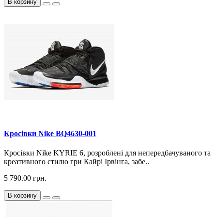
В корзину
Кросiвки Nike BQ4630-001
Кросівки Nike KYRIE 6, розроблені для непередбачуваного та
креативного стилю гри Кайрі Ірвінга, забе..
5 790.00 грн.
В корзину