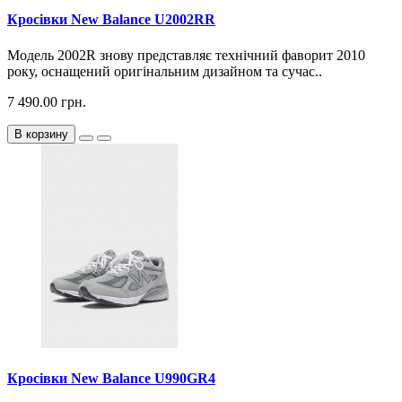
Кросiвки New Balance U2002RR
Модель 2002R знову представляє технічний фаворит 2010
року, оснащений оригінальним дизайном та сучас..
7 490.00 грн.
В корзину
Кросiвки New Balance U990GR4