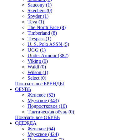
Saucony (1)
Skechers (0)
Spyder (1)
Teva (1)
The North Face (8)
Timberland (8)
Trespass (1)
U. S. Polo ASSN (5)
UGG (1)
Under Armour (382)
Viking (0)
Waldi (0)
Wilson (1)
Select (0)
Показать все БРЕНДЫ
ОБУВЬ
Женское (52)
Мужское (343)
Подростковое (10)
Тактическая обувь (0)
Показать все ОБУВЬ
ОДЕЖДА
Женское (64)
Мужское (424)
Подростковая (2)