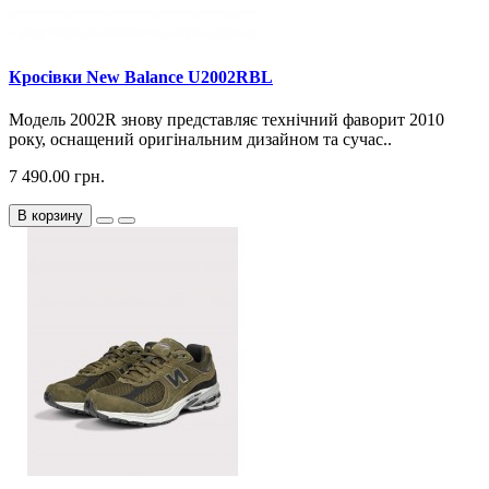
Кросiвки New Balance U2002RBL
Модель 2002R знову представляє технічний фаворит 2010
року, оснащений оригінальним дизайном та сучас..
7 490.00 грн.
В корзину