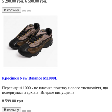
5 290.00 грн.
6 590.00 грн.
В корзину
Кросiвки New Balance M1000L
Перевидані 1000 - це класика початку нового тисячоліття, що
повернулася з архівів. Вперше випущені в..
8 599.00 грн.
В корзину