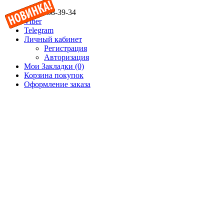
(067) 358-39-34
Viber
Telegram
Личный кабинет
Регистрация
Авторизация
Мои Закладки (0)
Корзина покупок
Оформление заказа