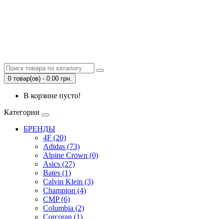
0 товар(ов) - 0.00 грн.
В корзине пусто!
Категории
БРЕНДЫ
4F (20)
Adidas (73)
Alpine Crown (0)
Asics (27)
Bates (1)
Calvin Klein (3)
Champion (4)
CMP (6)
Columbia (2)
Corcoran (1)