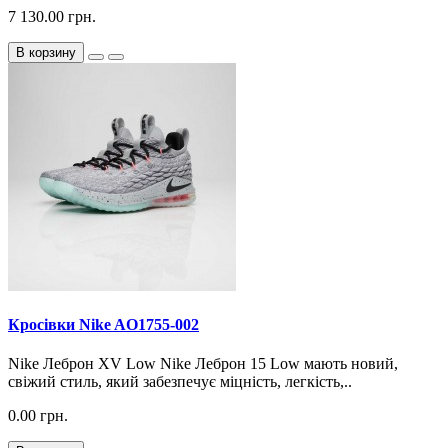
7 130.00 грн.
В корзину
Кросiвки Nike AO1755-002
Nike Леброн XV Low Nike Леброн 15 Low мають новий,
свіжий стиль, який забезпечує міцність, легкість,..
0.00 грн.