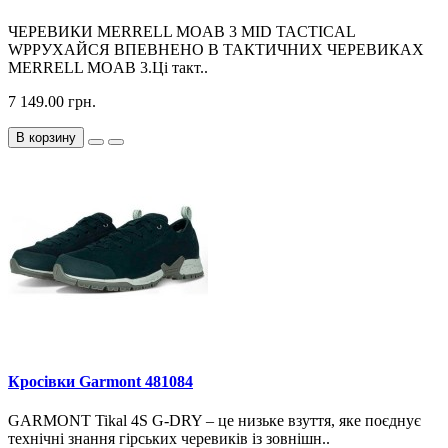
ЧЕРЕВИКИ MERRELL MOAB 3 MID TACTICAL
WPРУХАЙСЯ ВПЕВНЕНО В ТАКТИЧНИХ ЧЕРЕВИКАХ
MERRELL MOAB 3.Ці такт..
7 149.00 грн.
В корзину
Кросiвки Garmont 481084
GARMONT Tikal 4S G-DRY – це низьке взуття, яке поєднує
технічні знання гірських черевиків із зовнішн..