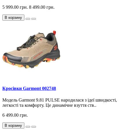
5 999.00 грн.
8 499.00 грн.
В корзину
Кросiвки Garmont 002748
Модель Garmont 9.81 PULSE народилася з ідеї швидкості,
легкості та комфорту. Це динамічне взуття ств..
6 499.00 грн.
В корзину