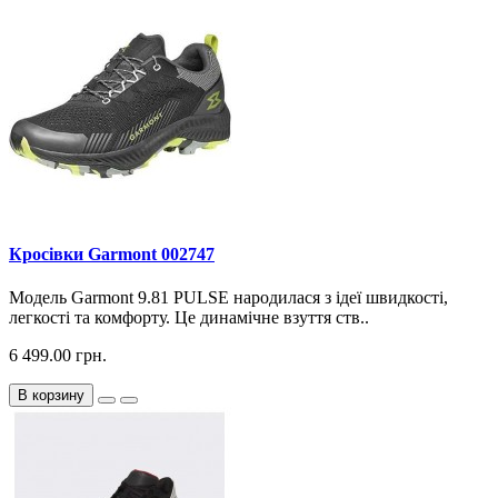
Кросiвки Garmont 002747
Модель Garmont 9.81 PULSE народилася з ідеї швидкості,
легкості та комфорту. Це динамічне взуття ств..
6 499.00 грн.
В корзину