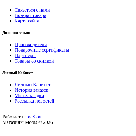
Связаться с нами
Возврат товара
Карта сайта
Дополнительно
Производители
Подарочные сертификаты
Партнёры
Товары со скидкой
Личный Кабинет
Личный Кабинет
История заказов
Мои Закладки
Рассылка новостей
Работает на
ocStore
Магазины Motus © 2026