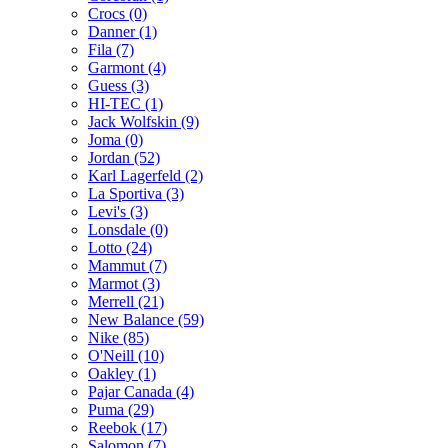
Crocs (0)
Danner (1)
Fila (7)
Garmont (4)
Guess (3)
HI-TEC (1)
Jack Wolfskin (9)
Joma (0)
Jordan (52)
Karl Lagerfeld (2)
La Sportiva (3)
Levi's (3)
Lonsdale (0)
Lotto (24)
Mammut (7)
Marmot (3)
Merrell (21)
New Balance (59)
Nike (85)
O'Neill (10)
Oakley (1)
Pajar Canada (4)
Puma (29)
Reebok (17)
Salomon (7)