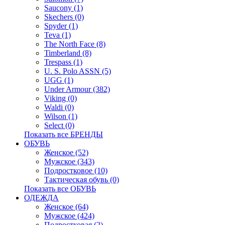
Saucony (1)
Skechers (0)
Spyder (1)
Teva (1)
The North Face (8)
Timberland (8)
Trespass (1)
U. S. Polo ASSN (5)
UGG (1)
Under Armour (382)
Viking (0)
Waldi (0)
Wilson (1)
Select (0)
Показать все БРЕНДЫ
ОБУВЬ
Женское (52)
Мужское (343)
Подростковое (10)
Тактическая обувь (0)
Показать все ОБУВЬ
ОДЕЖДА
Женское (64)
Мужское (424)
Подростковая (2)