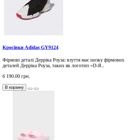
Кросiвки Adidas GY9124
Фірмові деталі Дерріка Роуза: взуття має низку фірмових
деталей Дерріка Роуза, таких як логотип «D-R..
6 190.00 грн.
В корзину