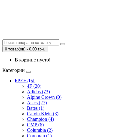
0 товар(ов) - 0.00 грн.
В корзине пусто!
Категории
БРЕНДЫ
4F (20)
Adidas (73)
Alpine Crown (0)
Asics (27)
Bates (1)
Calvin Klein (3)
Champion (4)
CMP (6)
Columbia (2)
Corcoran (1)