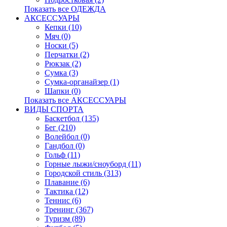
Показать все ОДЕЖДА
АКСЕССУАРЫ
Кепки (10)
Мяч (0)
Носки (5)
Перчатки (2)
Рюкзак (2)
Сумка (3)
Сумка-органайзер (1)
Шапки (0)
Показать все АКСЕССУАРЫ
ВИДЫ СПОРТА
Баскетбол (135)
Бег (210)
Волейбол (0)
Гандбол (0)
Гольф (11)
Горные лыжи/сноуборд (11)
Городской стиль (313)
Плавание (6)
Тактика (12)
Теннис (6)
Тренинг (367)
Туризм (89)