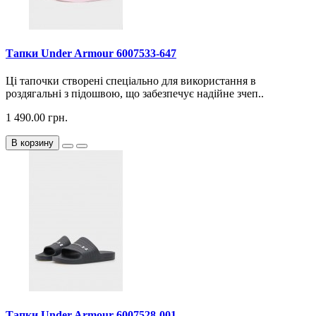
Тапки Under Armour 6007533-647
Ці тапочки створені спеціально для використання в
роздягальні з підошвою, що забезпечує надійне зчеп..
1 490.00 грн.
В корзину
Тапки Under Armour 6007528-001