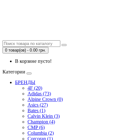
0 товар(ов) - 0.00 грн.
В корзине пусто!
Категории
БРЕНДЫ
4F (20)
Adidas (73)
Alpine Crown (0)
Asics (27)
Bates (1)
Calvin Klein (3)
Champion (4)
CMP (6)
Columbia (2)
Corcoran (1)