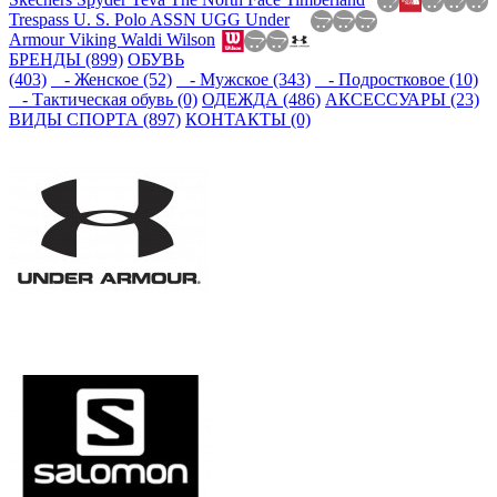
Trespass
U. S. Polo ASSN
UGG
Under
Armour
Viking
Waldi
Wilson
БРЕНДЫ (899)
ОБУВЬ
(403)
- Женское (52)
- Мужское (343)
- Подростковое (10)
- Тактическая обувь (0)
ОДЕЖДА (486)
АКСЕССУАРЫ (23)
ВИДЫ СПОРТА (897)
КОНТАКТЫ (0)