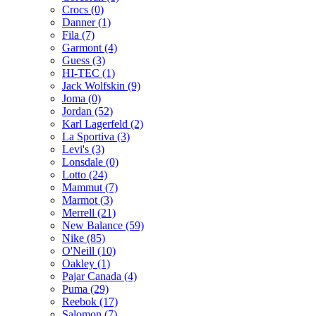
Crocs (0)
Danner (1)
Fila (7)
Garmont (4)
Guess (3)
HI-TEC (1)
Jack Wolfskin (9)
Joma (0)
Jordan (52)
Karl Lagerfeld (2)
La Sportiva (3)
Levi's (3)
Lonsdale (0)
Lotto (24)
Mammut (7)
Marmot (3)
Merrell (21)
New Balance (59)
Nike (85)
O'Neill (10)
Oakley (1)
Pajar Canada (4)
Puma (29)
Reebok (17)
Salomon (7)