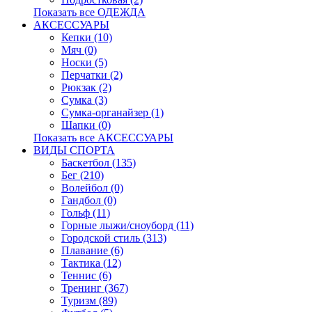
Показать все ОДЕЖДА
АКСЕССУАРЫ
Кепки (10)
Мяч (0)
Носки (5)
Перчатки (2)
Рюкзак (2)
Сумка (3)
Сумка-органайзер (1)
Шапки (0)
Показать все АКСЕССУАРЫ
ВИДЫ СПОРТА
Баскетбол (135)
Бег (210)
Волейбол (0)
Гандбол (0)
Гольф (11)
Горные лыжи/сноуборд (11)
Городской стиль (313)
Плавание (6)
Тактика (12)
Теннис (6)
Тренинг (367)
Туризм (89)