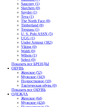
Saucony (1)
Skechers (0)
Spyder (1)
Teva (1)
The North Face (8)
Timberland (8)
Trespass (1)
U. S. Polo ASSN (5)
UGG (1)
Under Armour (382)
Viking (0)
Waldi (0)
Wilson (1)
Select (0)
Показать все БРЕНДЫ
ОБУВЬ
Женское (52)
Мужское (343)
Подростковое (10)
Тактическая обувь (0)
Показать все ОБУВЬ
ОДЕЖДА
Женское (64)
Мужское (424)
Подростковая (2)